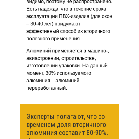
видимо, поэтому не распространено.
Есть надежда, что в течение срока
эксплуатации ПВХ-изделия (для окон
– 30-40 лет) придумают
эффективный способ их вторичного
полезного применения.
Алюминий применяется в машино-,
авиастроении, строительстве,
изготовлении упаковки. На данный
момент, 30% используемого
алюминия – алюминий
переработанный.
Эксперты полагают, что со
временем доля вторичного
алюминия составит 80-90%.