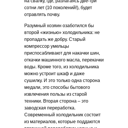
на свалку, где, разлагаясь две-три
сотни лет (10 поколений!), будет
отравлять почву.
Разумный хозяин озаботился бы
второй «жизнью» холодильника: не
пропадать же добру. Старый
компрессор умельцы
приспосабливают для накачки шин,
откачки машинного масла, перекачки
воды. Кроме того, из холодильника
можно устроит шкаф и даже
сушилку. И это только одна сторона
медали, это способы бытового
извлечения пользы из старой
техники. Вторая сторона – это
заводская переработка.
Современный холодильник состоит
из материалов, которые поддаются