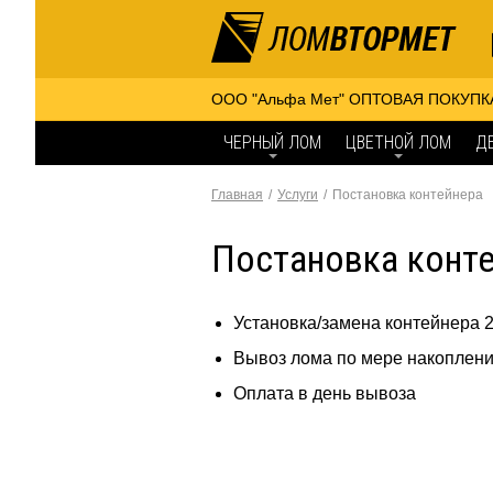
ООО "Альфа Мет" ОПТОВАЯ ПОКУПК
ЧЕРНЫЙ ЛОМ
ЦВЕТНОЙ ЛОМ
Д
Главная
Услуги
Постановка контейнера
Постановка конт
Установка/замена контейнера 2
Вывоз лома по мере накоплен
Оплата в день вывоза