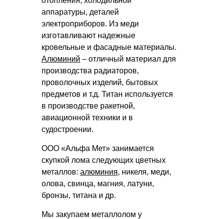
отопления, холодильной
аппаратуры, деталей
электроприборов. Из меди
изготавливают надежные
кровельные и фасадные материалы.
Алюминий
– отличный материал для
производства радиаторов,
проволочных изделий, бытовых
предметов и т.д. Титан используется
в производстве ракетной,
авиационной техники и в
судостроении.
ООО «Альфа Мет» занимается
скупкой лома следующих цветных
металлов:
алюминия
, никеля, меди,
олова, свинца, магния, латуни,
бронзы, титана и др.
Мы закупаем металлолом у