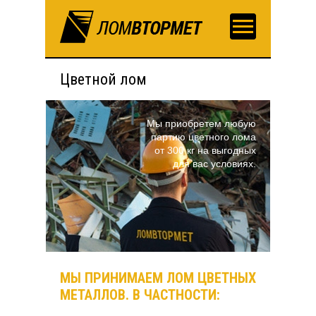
Цветной лом
Мы приобретем любую
партию цветного лома
от 300 кг на выгодных
для вас условиях.
МЫ ПРИНИМАЕМ ЛОМ ЦВЕТНЫХ
МЕТАЛЛОВ. В ЧАСТНОСТИ: