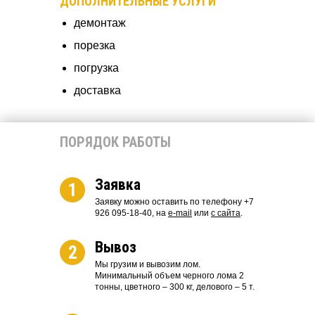
ДОПОЛНИТЕЛЬНЫЕ УСЛУГИ
демонтаж
порезка
погрузка
доставка
ПОРЯДОК РАБОТЫ
Заявка
1
Заявку можно оставить по телефону +7
926 095-18-40, на
e-mail
или
с сайта
.
Вывоз
2
Мы грузим и вывозим лом.
Минимальный объем черного лома 2
тонны, цветного – 300 кг, делового – 5 т.