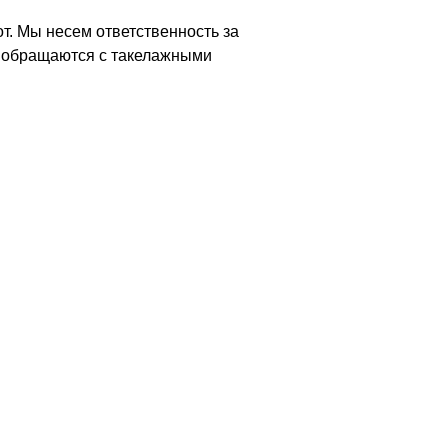
т. Мы несем ответственность за
о обращаются с такелажными