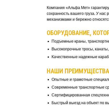
Компания «Альфа Мет» гарантируе
сохранность вашего груза. У на
механизмами и бережно относятс
ОБОРУДОВАНИЕ, КОТО
Подъемные краны, транспортны
Высокопрочные тросы, канаты,
Качественные надежные караби
НАШИ ПРЕИМУЩЕСТВ
Опытные и грамотные специал
Современные транспортные ср
Сертифицированная спецтехни
Быстрый выезд на объект по вы