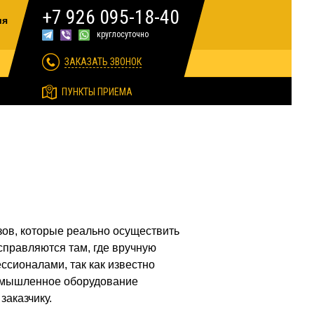
+7 926 095-18-40
ия
круглосуточно
ЗАКАЗАТЬ ЗВОНОК
ПУНКТЫ ПРИЕМА
зов, которые реально осуществить
справляются там, где вручную
сионалами, так как известно
ромышленное оборудование
заказчику.