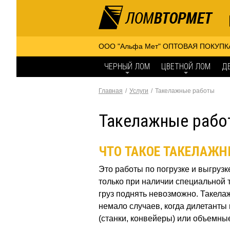
ООО "Альфа Мет" ОПТОВАЯ ПОКУПК
ЧЕРНЫЙ ЛОМ
ЦВЕТНОЙ ЛОМ
Д
Главная
Услуги
Такелажные работы
Такелажные рабо
ЧТО ТАКОЕ ТАКЕЛАЖН
Это работы по погрузке и выгрузк
только при наличии специальной 
груз поднять невозможно. Такел
немало случаев, когда дилетант
(станки, конвейеры) или объемны