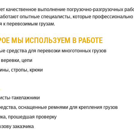
т качественное выполнение погрузочно-разгрузочных рабо
с работают опытные специалисты, которые профессиональн
я к перевозимым грузам.
РОЕ МЫ ИСПОЛЬЗУЕМ В РАБОТЕ
е средства для перевозки многотонных грузов
 веревки, цепи
ны, стропы, крюки
А
исты-такелажники
едства, оснащенные ремнями для крепления грузов
ка, прошедшая проверку
зову заказчика